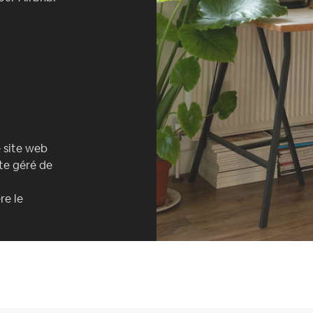
e site web
ite géré de
re le