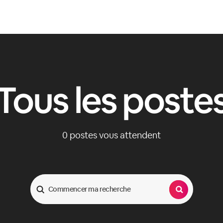
Tous les poste
0
postes vous attendent
Search Jobs