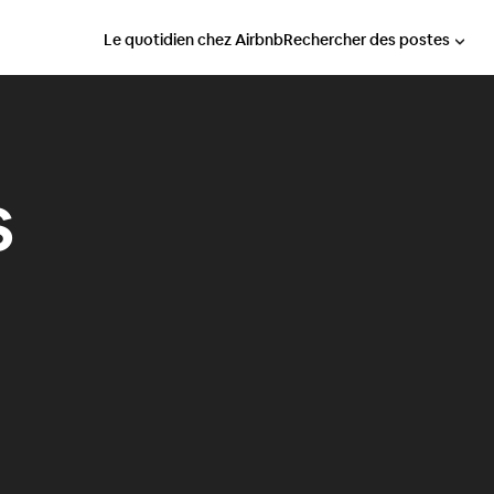
Le quotidien chez Airbnb
Rechercher des postes
s