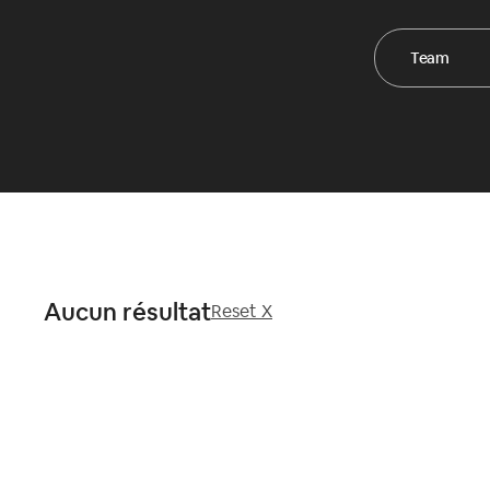
Team
Aucun résultat
Reset