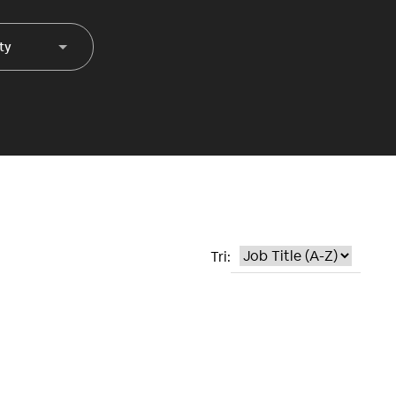
ity
Tri: