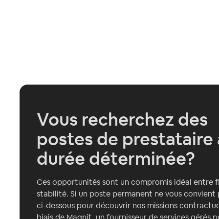
Vous recherchez des
postes de prestataire 
durée déterminée?
Ces opportunités sont un compromis idéal entre fle
stabilité. Si un poste permanent ne vous convient 
ci-dessous pour découvrir nos missions contractuel
biais de Magnit, un fournisseur de services gérés p