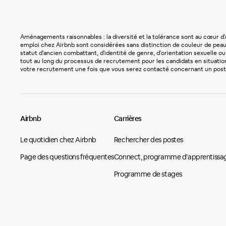
Aménagements raisonnables : la diversité et la tolérance sont au cœur 
emploi chez Airbnb sont considérées sans distinction de couleur de peau, d
statut d'ancien combattant, d'identité de genre, d'orientation sexuelle 
tout au long du processus de recrutement pour les candidats en situatio
votre recrutement une fois que vous serez contacté concernant un post
Airbnb
Carrières
Le quotidien chez Airbnb
Rechercher des postes
Page des questions fréquentes
Connect, programme d’apprentissag
Programme de stages